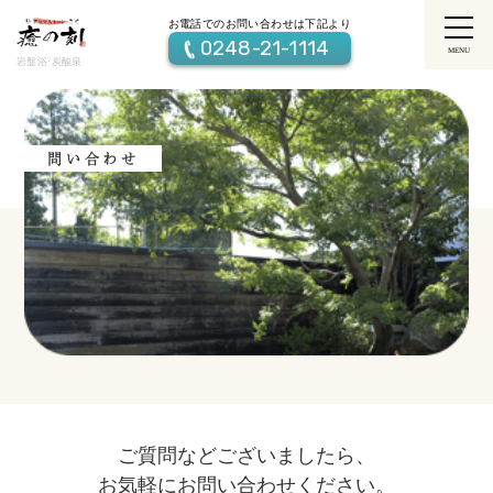
お電話でのお問い合わせは下記より
0248-21-1114
MENU
岩盤浴·炭酸泉
問い合わせ
ご質問などございましたら、
お気軽にお問い合わせください。